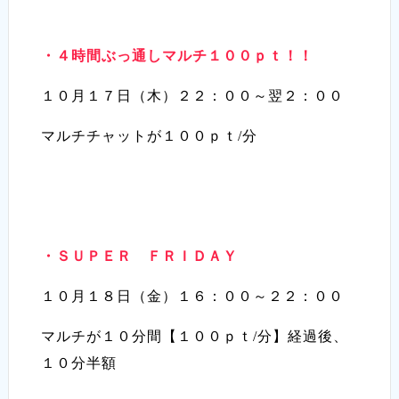
・４時間ぶっ通しマルチ１００ｐｔ！！
１０月１７日（木）２２：００～翌２：００
マルチチャットが１００ｐｔ/分
・ＳＵＰＥＲ ＦＲＩＤＡＹ
１０月１８日（金）１６：００～２２：００
マルチが１０分間【１００ｐｔ/分】経過後、
１０分半額