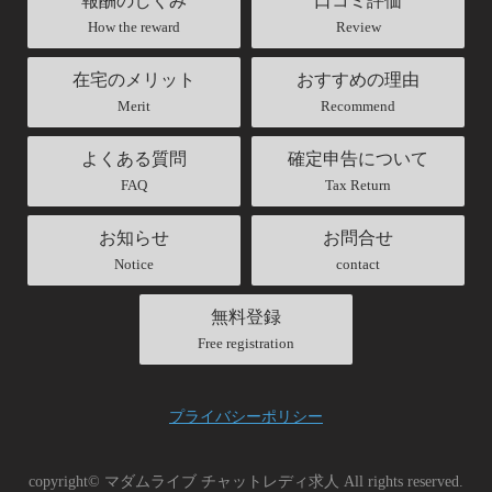
報酬のしくみ
口コミ評価
How the reward
Review
在宅のメリット
おすすめの理由
Merit
Recommend
よくある質問
確定申告について
FAQ
Tax Return
お知らせ
お問合せ
Notice
contact
無料登録
Free registration
プライバシーポリシー
copyright© マダムライブ チャットレディ求人 All rights reserved.