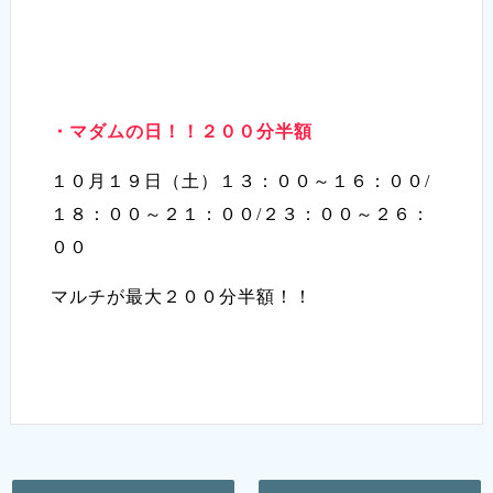
・マダムの日！！２００分半額
１０月１９日（土）１３：００～１６：００/
１８：００～２１：００/２３：００～２６：
００
マルチが最大２００分半額！！