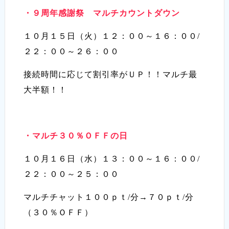
・９周年感謝祭 マルチカウントダウン
１０月１５日（火）１２：００～１６：００/
２２：００～２６：００
接続時間に応じて割引率がＵＰ！！マルチ最
大半額！！
・マルチ３０％ＯＦＦの日
１０月１６日（水）１３：００～１６：００/
２２：００～２５：００
マルチチャット１００ｐｔ/分→７０ｐｔ/分
（３０％ＯＦＦ）