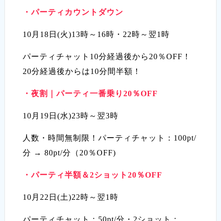
・
パーティカウントダウン
10月18日(火)13時～16時・22時～翌1時
パーティチャット10分経過後から20％OFF！
20分経過後からは10分間半額！
・
夜割｜パーティ一番乗り20％OFF
10月19日(水)23時～翌3時
人数・時間無制限！パーティチャット：100pt/
分 → 80pt/分（20％OFF)
・
パーティ半額＆2ショット20％OFF
10月22日(土)22時～翌1時
パーティチャット：50pt/分・2ショット：