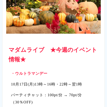
マダムライブ ★今週のイベント
情報★
・
ウルトラマンデー
10月17日(月)13時～16時・22時～翌1時
パーティチャット：100pt/分 → 70pt/分
（30％OFF)