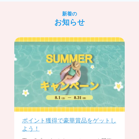
新着の
お知らせ
ポイント獲得で豪華賞品をゲットし
よう！