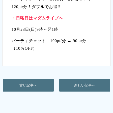
120pt/分！ダブルでお得!!
・
日曜日はマダムライブへ
10月23日(日)9時～翌1時
パーティチャット：100pt/分 → 90pt/分
（10％OFF)
古い記事へ
新しい記事へ