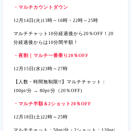
・マルチカウントダウン
12月14日(火)13時～16時・22時～25時
マルチチャット10分経過後から20％OFF！20
分経過後からは10分間半額！
・夜割｜マルチ一番乗り20％OFF
12月15日(水)23時～27時
【人数・時間無制限!!】マルチチャット：
100pt/分 → 80pt/分（20％OFF)
・マルチ半額＆2ショット20％OFF
12月18日(土)22時～25時
マルチチャット：50pt/分・2ショット：120pt/