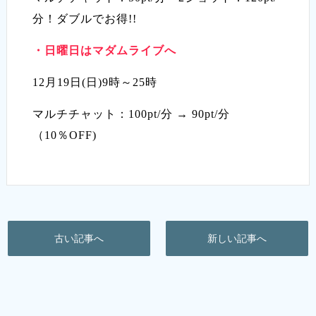
分！ダブルでお得!!
・日曜日はマダムライブへ
12月19日(日)9時～25時
マルチチャット：100pt/分 → 90pt/分
（10％OFF)
古い記事へ
新しい記事へ