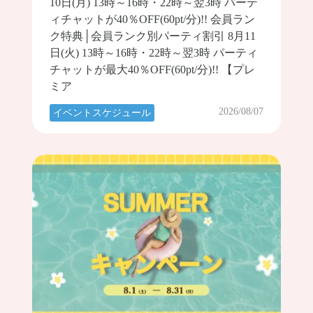
10日(月) 13時～16時・22時～翌3時 パーテ
ィチャットが40％OFF(60pt/分)!! 会員ラン
ク特典│会員ランク別パーティ割引 8月11
日(火) 13時～16時・22時～翌3時 パーティ
チャットが最大40％OFF(60pt/分)!! 【プレ
ミア
2026/08/07
イベントスケジュール