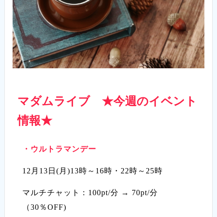
マダムライブ ★今週のイベント
情報★
・ウルトラマンデー
12月13日(月)13時～16時・22時～25時
マルチチャット：100pt/分 → 70pt/分
（30％OFF)