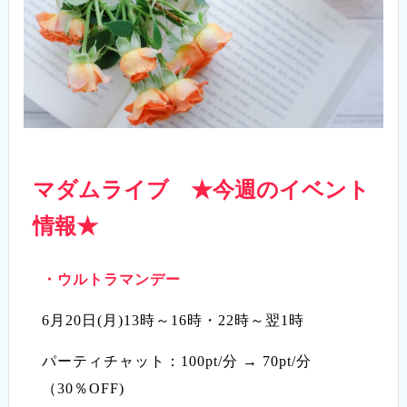
マダムライブ ★今週のイベント
情報★
・
ウルトラマンデー
6月20日(月)13時～16時・22時～翌1時
パーティチャット：100pt/分 → 70pt/分
（30％OFF)