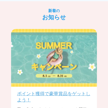
新着の
お知らせ
ポイント獲得で豪華賞品をゲットし
よう！