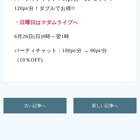
120pt/分！ダブルでお得!!
・
日曜日はマダムライブへ
6月26日(日)9時～翌1時
パーティチャット：100pt/分 → 90pt/分
（10％OFF)
古い記事へ
新しい記事へ