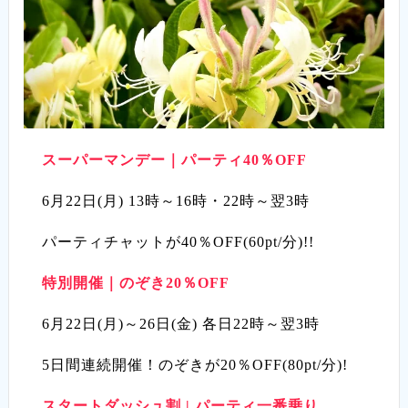
スーパーマンデー｜パーティ40％OFF
6月22日(月) 13時～16時・22時～翌3時
パーティチャットが40％OFF(60pt/分)!!
特別開催｜のぞき20％OFF
6月22日(月)～26日(金) 各日22時～翌3時
5日間連続開催！のぞきが20％OFF(80pt/分)!
スタートダッシュ割 | パーティ一番乗り