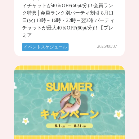
ィチャットが40％OFF(60pt/分)!! 会員ラン
ク特典│会員ランク別パーティ割引 8月11
日(火) 13時～16時・22時～翌3時 パーティ
チャットが最大40％OFF(60pt/分)!! 【プレ
ミア
2026/08/07
イベントスケジュール