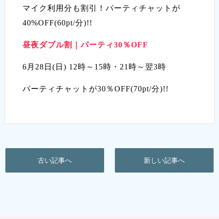
マイク利用分も割引！パーティチャットが
40%OFF(60pt/分)!!
昼夜ダブル割｜パーティ30％OFF
6月28日(日) 12時～15時・21時～翌3時
パーティチャットが30％OFF(70pt/分)!!
古い記事へ
新しい記事へ