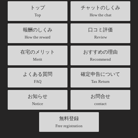
トップ
チャットのしくみ
Top
How the chat
報酬のしくみ
口コミ評価
How the reward
Review
在宅のメリット
おすすめの理由
Merit
Recommend
よくある質問
確定申告について
FAQ
Tax Return
お知らせ
お問合せ
Notice
contact
無料登録
Free registration