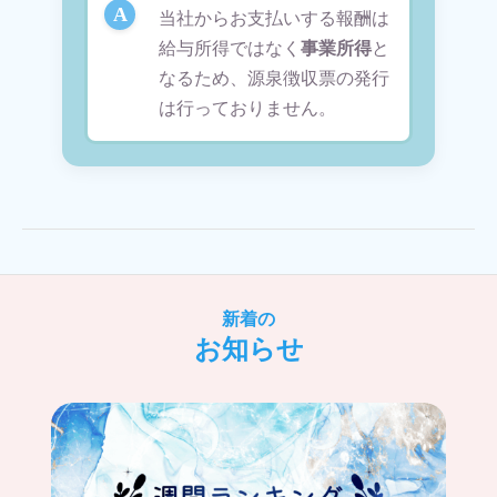
当社からお支払いする報酬は
給与所得ではなく
事業所得
と
なるため、源泉徴収票の発行
は行っておりません。
新着の
お知らせ