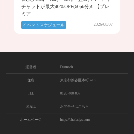
チャットが最大40％OFF(60pt/分)!! 【プレ
ミア
2026/08/07
イベントスケジュール
運営者
Distnoah
住所
東京都渋谷区本町3-13
TEL
0120-400-037
MAIL
お問合せはこちら
ホームページ
https://chatladys.com