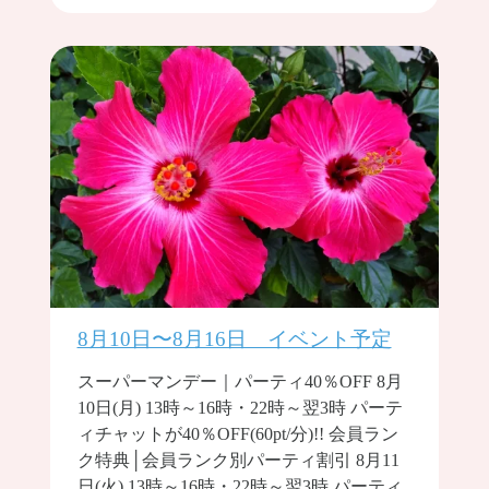
8月10日〜8月16日 イベント予定
スーパーマンデー｜パーティ40％OFF 8月
10日(月) 13時～16時・22時～翌3時 パーテ
ィチャットが40％OFF(60pt/分)!! 会員ラン
ク特典│会員ランク別パーティ割引 8月11
日(火) 13時～16時・22時～翌3時 パーティ