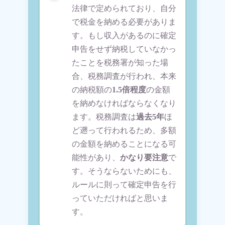
法律で定められており、自分
で税金を納める必要がありま
す。もし収入があるのに確定
申告をせず納税していなかっ
たことを税務署が知った場
合、税務調査が行われ、本来
の納税額の
1.5倍程度
の金額
を納めなければならなくなり
ます。税務調査は
過去5年
ほ
ど遡って行われるため、多額
の金額を納めることになる可
能性があり、
かなり要注意
で
す。そうならないためにも、
ルールに則って確定申告を行
っていただければと思いま
す。