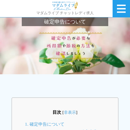
マダムライブ チャットレディ求人
確定申告について
目次
[
非表示
]
1.
確定申告について