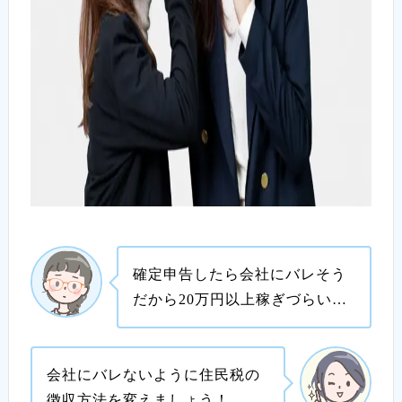
確定申告したら会社にバレそう
だから20万円以上稼ぎづらい…
会社にバレないように住民税の
徴収方法を変えましょう！