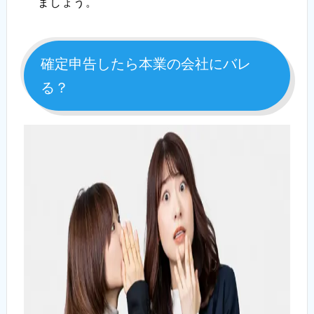
ましょう。
確定申告したら本業の会社にバレ
る？