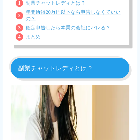
副業チャットレディとは？
年間所得20万円以下なら申告しなくていい
の？
確定申告したら本業の会社にバレる？
まとめ
副業チャットレディとは？