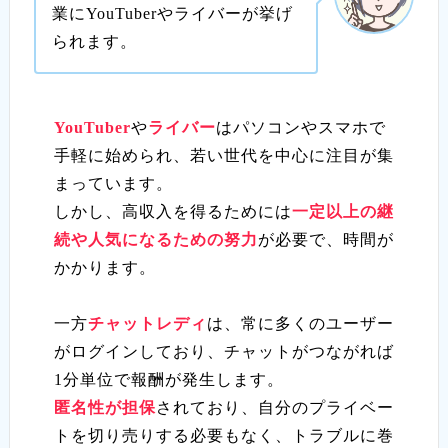
業にYouTuberやライバーが挙げ
られます。
YouTuber
や
ライバー
はパソコンやスマホで
手軽に始められ、若い世代を中心に注目が集
まっています。
しかし、高収入を得るためには
一定以上の継
続や人気になるための努力
が必要で、時間が
かかります。
一方
チャットレディ
は、常に多くのユーザー
がログインしており、チャットがつながれば
1分単位で報酬が発生します。
匿名性が担保
されており、自分のプライベー
トを切り売りする必要もなく、トラブルに巻