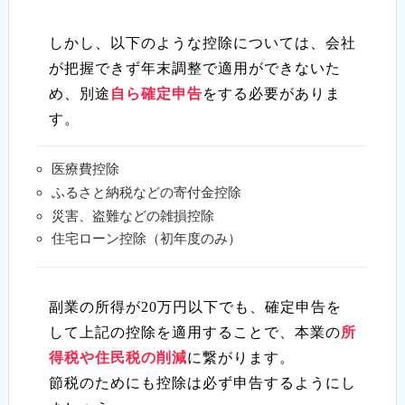
しかし、以下のような控除については、会社
が把握できず年末調整で適用ができないた
め、別途
自ら確定申告
をする必要がありま
す。
医療費控除
ふるさと納税などの寄付金控除
災害、盗難などの雑損控除
住宅ローン控除（初年度のみ）
副業の所得が20万円以下でも、確定申告を
して上記の控除を適用することで、本業の
所
得税や住民税の削減
に繋がります。
節税のためにも控除は必ず申告するようにし