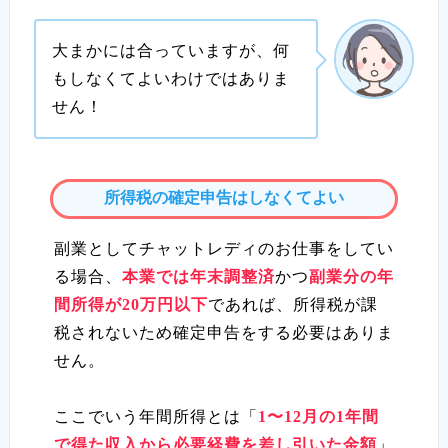
大まかには合っていますが、何
もしなくてよいわけではありま
せん！
所得税の確定申告はしなくてよい
副業としてチャットレディのお仕事をしてい
る場合、
本業では年末調整済
かつ
副業分の年
間所得が20万円以下
であれば、所得税が課
税されないため確定申告をする必要はありま
せん。
ここでいう年間所得とは「
1〜12月の1年間
で得た収入から必要経費を差し引いた金額
」