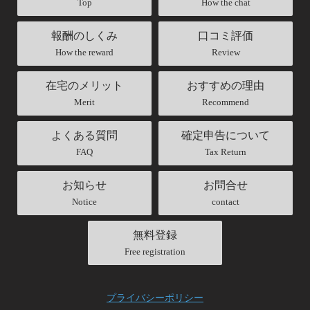
Top
How the chat
報酬のしくみ
口コミ評価
How the reward
Review
在宅のメリット
おすすめの理由
Merit
Recommend
よくある質問
確定申告について
FAQ
Tax Return
お知らせ
お問合せ
Notice
contact
無料登録
Free registration
プライバシーポリシー