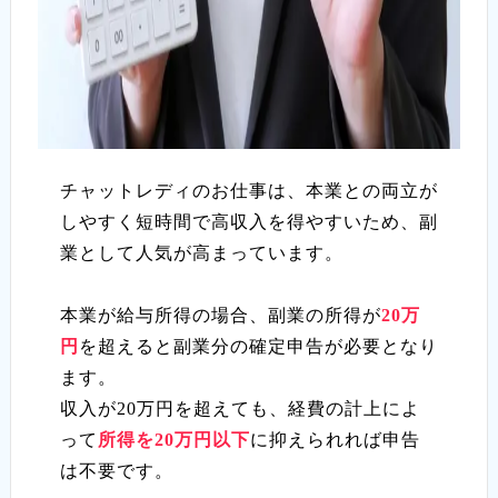
チャットレディのお仕事は、本業との両立が
しやすく短時間で高収入を得やすいため、副
業として人気が高まっています。
本業が給与所得の場合、副業の所得が
20万
円
を超えると副業分の確定申告が必要となり
ます。
収入が20万円を超えても、経費の計上によ
って
所得を20万円以下
に抑えられれば申告
は不要です。