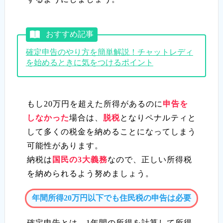
おすすめ記事
確定申告のやり方を簡単解説！チャットレディ
を始めるときに気をつけるポイント
もし20万円を超えた所得があるのに
申告を
しなかった
場合は、
脱税
となりペナルティと
して多くの税金を納めることになってしまう
可能性があります。
納税は
国民の3大義務
なので、正しい所得税
を納められるよう努めましょう。
年間所得20万円以下でも住民税の申告は必要
確定申告とは、1年間の所得を計算して所得