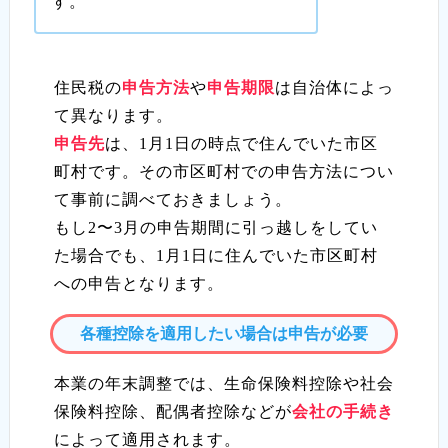
す。
住民税の
申告方法
や
申告期限
は自治体によっ
て異なります。
申告先
は、1月1日の時点で住んでいた市区
町村です。その市区町村での申告方法につい
て事前に調べておきましょう。
もし2〜3月の申告期間に引っ越しをしてい
た場合でも、1月1日に住んでいた市区町村
への申告となります。
各種控除を適用したい場合は申告が必要
本業の年末調整では、生命保険料控除や社会
保険料控除、配偶者控除などが
会社の手続き
によって適用されます。