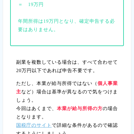
＝ 19万円
年間所得は19万円となり、確定申告する必
要はありません。
副業を複数している場合は、すべて合わせて
20万円以下であれば申告不要です。
ただし、本業が給与所得ではない（
個人事業
主
など）場合は基準が異なるので気をつけま
しょう。
今回はあくまで、
本業が給与所得の方
の場合
となります。
国税庁のサイト
で詳細な条件があるので確認
するようにしましょう。