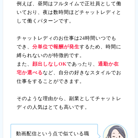
例えば、昼間はフルタイムで正社員として働
いており、夜は数時間ほどチャットレディと
して働くパターンです。
チャットレディのお仕事は24時間いつでも
でき、
分単位で報酬が発生
するため、時間に
縛られないのが特徴的です。
また、
顔出しなしOK
であったり、
通勤か在
宅か選べる
など、自分の好きなスタイルでお
仕事をすることができます。
そのような理由から、副業としてチャットレ
ディの人気はとても高いです。
動画配信という点で似ている職