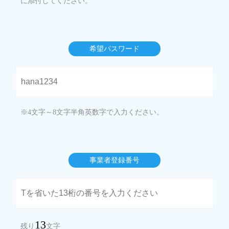
に添付してください。
希望パスワード
※4文字～8文字半角英数字で入力ください。
事業者登録番号
13
残り
文字