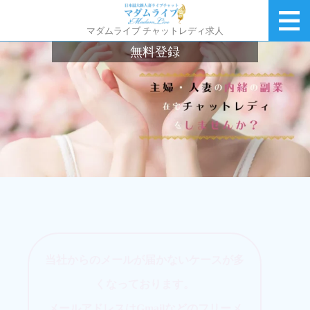
マダムライブ チャットレディ求人
無料登録
当社からのメールが届かないケースが多
くなっております。
メールアドレスはGmailなどのフリーメ