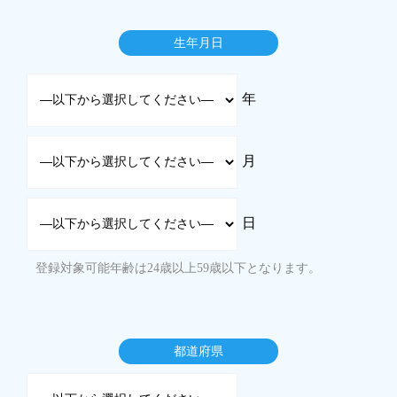
生年月日
年
月
日
登録対象可能年齢は24歳以上59歳以下となります。
都道府県